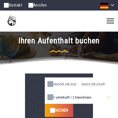
Kontakt
Anrufen
Ihren Aufenthalt buchen
Von
bis
1
unterkunft /
2
Erwachsene
SUCHEN