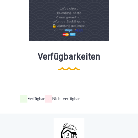
100% sichere
Buchung, beste
Preise garantiert,
sofortige Bestätigung
Zahlung gesichert
durch
Verfügbarkeiten
-
Verfügbar
-
Nicht verfügbar