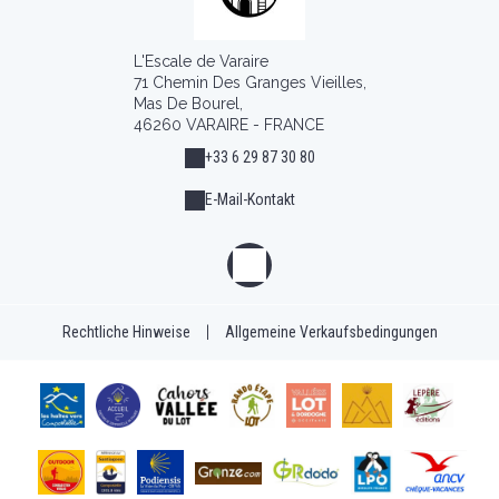
L'Escale de Varaire
71 Chemin Des Granges Vieilles,
Mas De Bourel,
46260 VARAIRE - FRANCE
+33 6 29 87 30 80
E-Mail-Kontakt
Rechtliche Hinweise
|
Allgemeine Verkaufsbedingungen