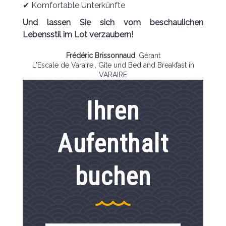
✔ Komfortable Unterkünfte
Und lassen Sie sich vom beschaulichen
Lebensstil im Lot verzaubern!
Frédéric Brissonnaud
,
Gérant
L'Escale de Varaire
, Gîte und Bed and Breakfast in
VARAIRE
Ihren
Aufenthalt
buchen