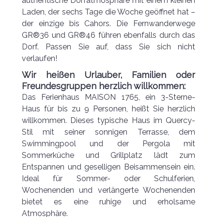
authentische Dorfatmosphäre mit einem kleinen
Laden, der sechs Tage die Woche geöffnet hat –
der einzige bis Cahors. Die Fernwanderwege
GR®36 und GR®46 führen ebenfalls durch das
Dorf. Passen Sie auf, dass Sie sich nicht
verlaufen!
Wir heißen Urlauber, Familien oder
Freundesgruppen herzlich willkommen:
Das Ferienhaus MAISON 1765, ein 3-Sterne-
Haus für bis zu 9 Personen, heißt Sie herzlich
willkommen. Dieses typische Haus im Quercy-
Stil mit seiner sonnigen Terrasse, dem
Swimmingpool und der Pergola mit
Sommerküche und Grillplatz lädt zum
Entspannen und geselligen Beisammensein ein.
Ideal für Sommer- oder Schulferien,
Wochenenden und verlängerte Wochenenden
bietet es eine ruhige und erholsame
Atmosphäre.