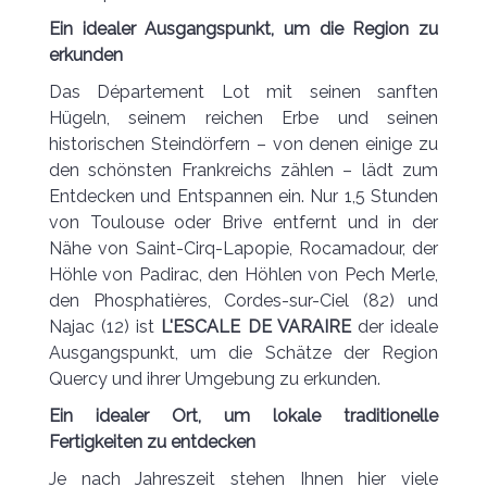
Ein idealer Ausgangspunkt, um die Region zu
erkunden
Das Département Lot mit seinen sanften
Hügeln, seinem reichen Erbe und seinen
historischen Steindörfern – von denen einige zu
den schönsten Frankreichs zählen – lädt zum
Entdecken und Entspannen ein. Nur 1,5 Stunden
von Toulouse oder Brive entfernt und in der
Nähe von Saint-Cirq-Lapopie, Rocamadour, der
Höhle von Padirac, den Höhlen von Pech Merle,
den Phosphatières, Cordes-sur-Ciel (82) und
Najac (12) ist
L'ESCALE DE VARAIRE
der ideale
Ausgangspunkt, um die Schätze der Region
Quercy und ihrer Umgebung zu erkunden.
Ein idealer Ort, um lokale traditionelle
Fertigkeiten zu entdecken
Je nach Jahreszeit stehen Ihnen hier viele