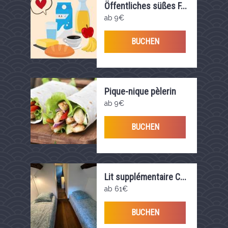
Öffentliches süßes F...
ab 9€
BUCHEN
Pique-nique pèlerin
ab 9€
BUCHEN
Lit supplémentaire C...
ab 61€
BUCHEN