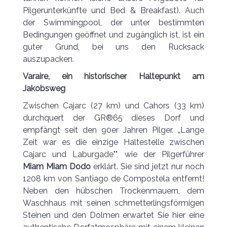
Pilgerunterkünfte und Bed & Breakfast). Auch
der Swimmingpool, der unter bestimmten
Bedingungen geöffnet und zugänglich ist, ist ein
guter Grund, bei uns den Rucksack
auszupacken.
Varaire, ein historischer Haltepunkt am
Jakobsweg
Zwischen Cajarc (27 km) und Cahors (33 km)
durchquert der GR®65 dieses Dorf und
empfängt seit den 90er Jahren Pilger. „Lange
Zeit war es die einzige Haltestelle zwischen
Cajarc und Laburgade"", wie der Pilgerführer
Miam Miam Dodo
erklärt. Sie sind jetzt nur noch
1208 km von Santiago de Compostela entfernt!
Neben den hübschen Trockenmauern, dem
Waschhaus mit seinen schmetterlingsförmigen
Steinen und den Dolmen erwartet Sie hier eine