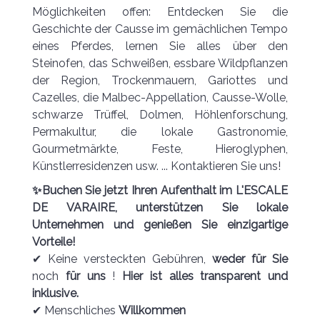
Möglichkeiten offen:
Entdecken Sie die
Geschichte der Causse im gemächlichen Tempo
eines Pferdes, lernen Sie alles über den
Steinofen, das Schweißen, essbare Wildpflanzen
der Region, Trockenmauern, Gariottes und
Cazelles, die Malbec-Appellation, Causse-Wolle,
schwarze Trüffel, Dolmen, Höhlenforschung,
Permakultur, die lokale Gastronomie,
Gourmetmärkte, Feste, Hieroglyphen,
Künstlerresidenzen usw. ... Kontaktieren Sie uns!
✨Buchen Sie jetzt Ihren Aufenthalt im L'ESCALE
DE VARAIRE, unterstützen Sie lokale
Unternehmen und genießen Sie einzigartige
Vorteile!
✔ Keine versteckten Gebühren,
weder für Sie
noch
für uns
!
Hier ist alles transparent und
inklusive.
✔ Menschliches
Willkommen