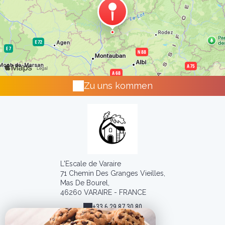
Zu uns kommen
L'Escale de Varaire
71 Chemin Des Granges Vieilles,
Mas De Bourel,
46260 VARAIRE - FRANCE
+33 6 29 87 30 80