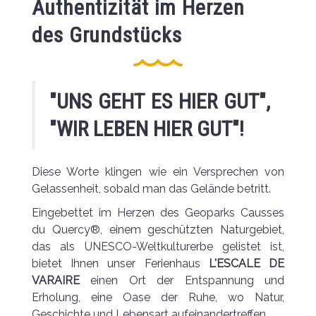
Authentizität im Herzen
des Grundstücks
"UNS GEHT ES HIER GUT",
"WIR LEBEN HIER GUT"!
Diese Worte klingen wie ein Versprechen von
Gelassenheit, sobald man das Gelände betritt.
Eingebettet im Herzen des Geoparks Causses
du Quercy®, einem geschützten Naturgebiet,
das als UNESCO-Weltkulturerbe gelistet ist,
bietet Ihnen unser Ferienhaus
L'ESCALE DE
VARAIRE
einen Ort der Entspannung und
Erholung, eine Oase der Ruhe, wo Natur,
Geschichte und Lebensart aufeinandertreffen.