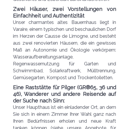
Zwei Häuser, zwei Vorstellungen von
Einfachheit und Authentizität
Unser charmantes altes Bauernhaus liegt in
Varaire, einem typischen und beschaulichen Dorf
im Herzen der Causse de Limogne, und besteht
aus zwei renovierten Häusern, die ein gewisses
Maß an Autonomie und Ökologie verkörpern:
Wasseraufbereitungsanlage,
Regenwassernutzung für Garten und
Schwimmbad, Solarkraftwerk, Mülltrennung,
Gemüsegarten, Kompost und Trockentoiletten.
Eine Raststätte für Pilger (GR®65, 36 und
46), Wanderer und andere Reisende auf
der Suche nach Sinn:
Unser Haupthaus ist ein einladender Ort, an dem
Sie sich in einem Zimmer Ihrer Wahl ganz nach
Ihren Bedürfnissen erholen und neue Kraft
tanken können (siehe unsere Angebote für