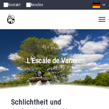
Kontakt
Anrufen
L'Escale de Varaire
Schlichtheit und