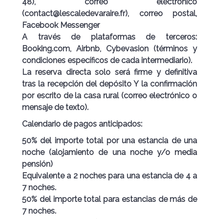
48), correo electrónico
(contact@lescaledevaraire.fr), correo postal,
Facebook Messenger
A través de plataformas de terceros:
Booking.com, Airbnb, Cybevasion (términos y
condiciones específicos de cada intermediario).
La reserva directa solo será
firme y definitiva
tras la recepción del depósito
Y
la confirmación
por escrito de la casa rural (correo electrónico o
mensaje de texto).
Calendario de pagos anticipados:
50%
del importe total por una estancia de una
noche (alojamiento de una noche y/o media
pensión)
Equivalente a
2 noches
para una estancia de 4 a
7 noches.
50%
del importe total para estancias de más de
7 noches.