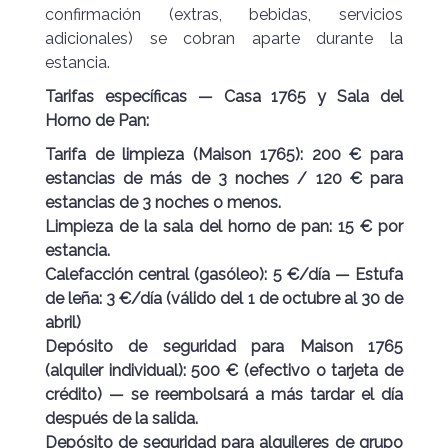
confirmación (extras, bebidas, servicios
adicionales) se cobran aparte durante la
estancia.
Tarifas específicas — Casa 1765 y Sala del
Horno de Pan:
Tarifa de limpieza (Maison 1765): 200 € para
estancias de más de 3 noches / 120 € para
estancias de 3 noches o menos.
Limpieza de la sala del horno de pan: 15 € por
estancia.
Calefacción central (gasóleo): 5 €/día — Estufa
de leña: 3 €/día (válido del 1 de octubre al 30 de
abril)
Depósito de seguridad para Maison 1765
(alquiler individual): 500 € (efectivo o tarjeta de
crédito) — se reembolsará a más tardar el día
después de la salida.
Depósito de seguridad para alquileres de grupo