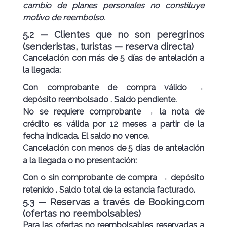
cambio de planes personales no constituye
motivo de reembolso.
5.2 — Clientes que no son peregrinos
(senderistas, turistas — reserva directa)
Cancelación con más de 5 días de antelación a
la llegada:
Con comprobante
de compra válido →
depósito reembolsado
. Saldo pendiente.
No se requiere comprobante →
la nota de
crédito es válida por 12 meses
a partir de la
fecha indicada. El saldo no vence.
Cancelación con menos de 5 días de antelación
a la llegada o no presentación:
Con o sin comprobante de compra →
depósito
retenido
. Saldo total de la estancia facturado.
5.3 — Reservas a través de Booking.com
(ofertas no reembolsables)
Para las ofertas no reembolsables reservadas a