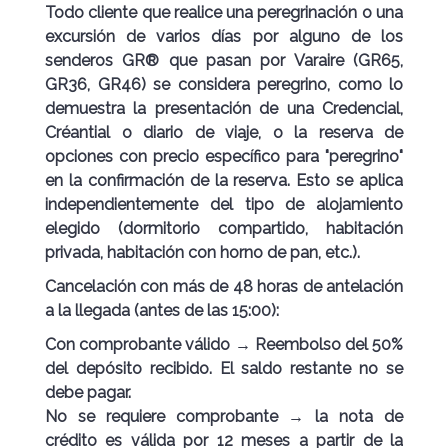
Todo cliente que realice una peregrinación o una
excursión de varios días por alguno de los
senderos GR® que pasan por Varaire (GR65,
GR36, GR46) se considera peregrino, como lo
demuestra la presentación de una Credencial,
Créantial o diario de viaje, o la reserva de
opciones con precio específico para "peregrino"
en la confirmación de la reserva. Esto se aplica
independientemente del tipo de alojamiento
elegido (dormitorio compartido, habitación
privada, habitación con horno de pan, etc.).
Cancelación con más de 48 horas de antelación
a la llegada (antes de las 15:00):
Con comprobante válido →
Reembolso del 50%
del depósito
recibido. El saldo restante no se
debe pagar.
No se requiere comprobante →
la nota de
crédito es válida por 12 meses
a partir de la