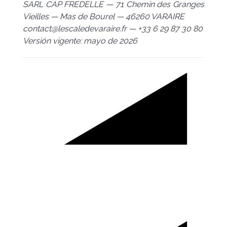
SARL CAP FREDELLE — 71 Chemin des Granges
Vieilles — Mas de Bourel — 46260 VARAIRE
contact@lescaledevaraire.fr — +33 6 29 87 30 80
Versión vigente: mayo de 2026