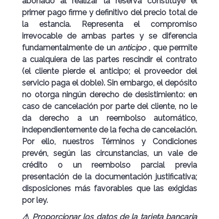
abonado al realizar la reserva constituye el
primer pago firme y definitivo
del precio total de
la estancia. Representa el compromiso
irrevocable de ambas partes y se diferencia
fundamentalmente de un
anticipo
, que permite
a cualquiera de las partes rescindir el contrato
(el cliente pierde el anticipo; el proveedor del
servicio paga el doble). Sin embargo, el depósito
no otorga ningún derecho de desistimiento: en
caso de cancelación por parte del cliente, no le
da derecho a un reembolso automático,
independientemente de la fecha de cancelación.
Por ello, nuestros Términos y Condiciones
prevén, según las circunstancias, un vale de
crédito o un reembolso parcial previa
presentación de la documentación justificativa;
disposiciones más favorables que las exigidas
por ley.
⚠ Proporcionar los datos de la tarjeta bancaria