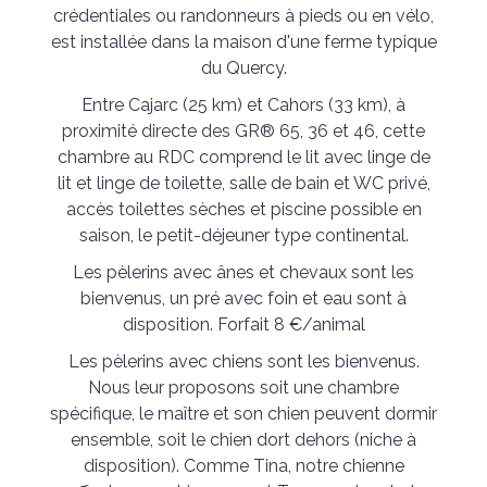
crédentiales ou randonneurs à pieds ou en vélo,
est installée dans la maison d'une ferme typique
du Quercy.
Entre Cajarc (25 km) et Cahors (33 km), à
proximité directe des GR® 65, 36 et 46, cette
chambre au RDC comprend le lit avec linge de
lit et linge de toilette, salle de bain et WC privé,
accès toilettes sèches et piscine possible en
saison, le petit-déjeuner type continental.
Les pèlerins avec ânes et chevaux sont les
bienvenus, un pré avec foin et eau sont à
disposition. Forfait 8 €/animal
Les pèlerins avec chiens sont les bienvenus.
Nous leur proposons soit une chambre
spécifique, le maître et son chien peuvent dormir
ensemble, soit le chien dort dehors (niche à
disposition). Comme Tina, notre chienne