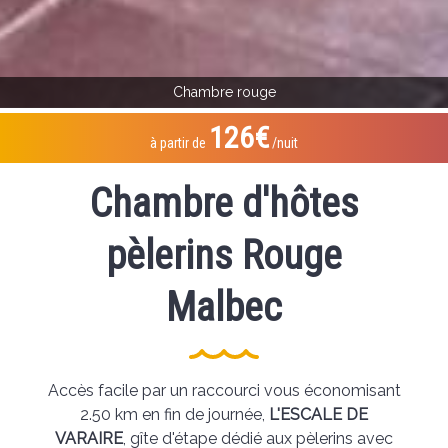
Chambre rouge
126€
à partir de
/nuit
Chambre d'hôtes
pèlerins Rouge
Malbec
Accès facile par un raccourci vous économisant
2.50 km en fin de journée,
L'ESCALE DE
VARAIRE
, gîte d'étape dédié aux pèlerins avec