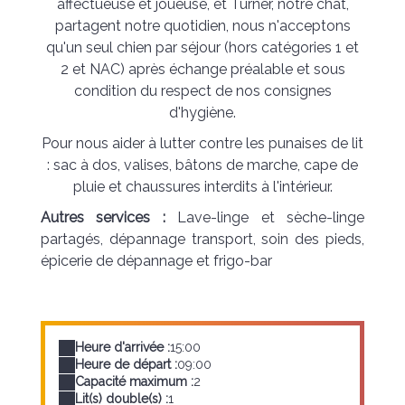
affectueuse et joueuse, et Turner, notre chat,
partagent notre quotidien, nous n'acceptons
qu'un seul chien par séjour (hors catégories 1 et
2 et NAC) après échange préalable et sous
condition du respect de nos consignes
d'hygiène.
Pour nous aider à lutter contre les punaises de lit
: sac à dos, valises, bâtons de marche, cape de
pluie et chaussures interdits à l'intérieur.
Autres services :
Lave-linge et sèche-linge
partagés, dépannage transport, soin des pieds,
épicerie de dépannage et frigo-bar
Heure d'arrivée :
15:00
Heure de départ :
09:00
Capacité maximum :
2
Lit(s) double(s) :
1