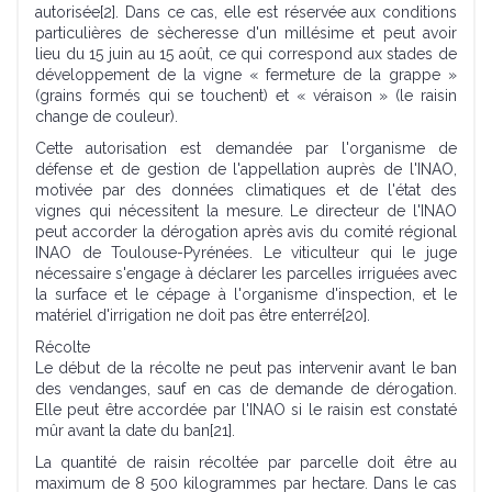
autorisée[2]. Dans ce cas, elle est réservée aux conditions
particulières de sècheresse d'un millésime et peut avoir
lieu du 15 juin au 15 août, ce qui correspond aux stades de
développement de la vigne « fermeture de la grappe »
(grains formés qui se touchent) et « véraison » (le raisin
change de couleur).
Cette autorisation est demandée par l'organisme de
défense et de gestion de l'appellation auprès de l'INAO,
motivée par des données climatiques et de l'état des
vignes qui nécessitent la mesure. Le directeur de l'INAO
peut accorder la dérogation après avis du comité régional
INAO de Toulouse-Pyrénées. Le viticulteur qui le juge
nécessaire s'engage à déclarer les parcelles irriguées avec
la surface et le cépage à l'organisme d'inspection, et le
matériel d'irrigation ne doit pas être enterré[20].
Récolte
Le début de la récolte ne peut pas intervenir avant le ban
des vendanges, sauf en cas de demande de dérogation.
Elle peut être accordée par l'INAO si le raisin est constaté
mûr avant la date du ban[21].
La quantité de raisin récoltée par parcelle doit être au
maximum de 8 500 kilogrammes par hectare. Dans le cas