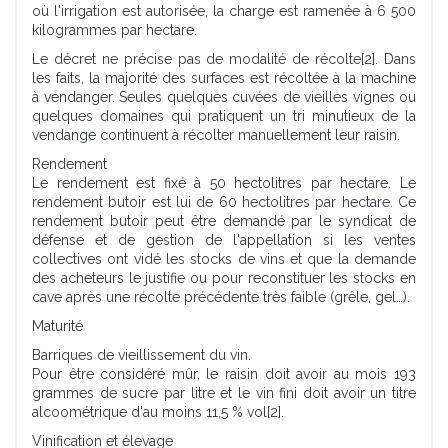
où l'irrigation est autorisée, la charge est ramenée à 6 500
kilogrammes par hectare.
Le décret ne précise pas de modalité de récolte[2]. Dans
les faits, la majorité des surfaces est récoltée à la machine
à vendanger. Seules quelques cuvées de vieilles vignes ou
quelques domaines qui pratiquent un tri minutieux de la
vendange continuent à récolter manuellement leur raisin.
Rendement
Le rendement est fixé à 50 hectolitres par hectare. Le
rendement butoir est lui de 60 hectolitres par hectare. Ce
rendement butoir peut être demandé par le syndicat de
défense et de gestion de l'appellation si les ventes
collectives ont vidé les stocks de vins et que la demande
des acheteurs le justifie ou pour reconstituer les stocks en
cave après une récolte précédente très faible (grêle, gel…).
Maturité
Barriques de vieillissement du vin.
Pour être considéré mûr, le raisin doit avoir au mois 193
grammes de sucre par litre et le vin fini doit avoir un titre
alcoométrique d'au moins 11,5 % vol[2].
Vinification et élevage