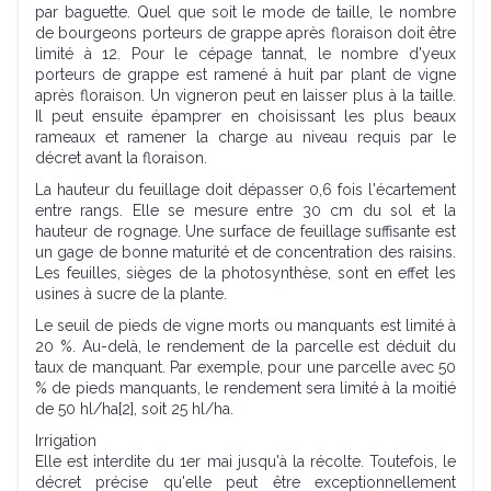
par baguette. Quel que soit le mode de taille, le nombre
de bourgeons porteurs de grappe après floraison doit être
limité à 12. Pour le cépage tannat, le nombre d'yeux
porteurs de grappe est ramené à huit par plant de vigne
après floraison. Un vigneron peut en laisser plus à la taille.
Il peut ensuite épamprer en choisissant les plus beaux
rameaux et ramener la charge au niveau requis par le
décret avant la floraison.
La hauteur du feuillage doit dépasser 0,6 fois l'écartement
entre rangs. Elle se mesure entre 30 cm du sol et la
hauteur de rognage. Une surface de feuillage suffisante est
un gage de bonne maturité et de concentration des raisins.
Les feuilles, sièges de la photosynthèse, sont en effet les
usines à sucre de la plante.
Le seuil de pieds de vigne morts ou manquants est limité à
20 %. Au-delà, le rendement de la parcelle est déduit du
taux de manquant. Par exemple, pour une parcelle avec 50
% de pieds manquants, le rendement sera limité à la moitié
de 50 hl/ha[2], soit 25 hl/ha.
Irrigation
Elle est interdite du 1er mai jusqu'à la récolte. Toutefois, le
décret précise qu'elle peut être exceptionnellement