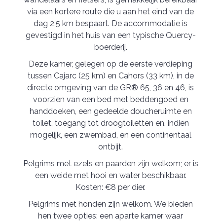
via een kortere route die u aan het eind van de
dag 2,5 km bespaart. De accommodatie is
gevestigd in het huis van een typische Quercy-
boerderij.
Deze kamer, gelegen op de eerste verdieping
tussen Cajarc (25 km) en Cahors (33 km), in de
directe omgeving van de GR® 65, 36 en 46, is
voorzien van een bed met beddengoed en
handdoeken, een gedeelde doucheruimte en
toilet, toegang tot droogtoiletten en, indien
mogelijk, een zwembad, en een continentaal
ontbijt.
Pelgrims met ezels en paarden zijn welkom; er is
een weide met hooi en water beschikbaar.
Kosten: €8 per dier.
Pelgrims met honden zijn welkom. We bieden
hen twee opties: een aparte kamer waar