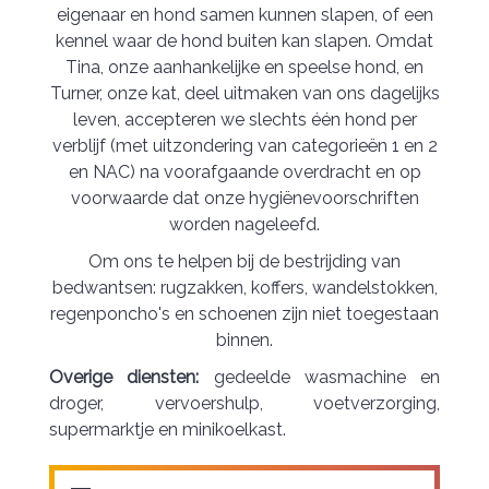
eigenaar en hond samen kunnen slapen, of een
kennel waar de hond buiten kan slapen. Omdat
Tina, onze aanhankelijke en speelse hond, en
Turner, onze kat, deel uitmaken van ons dagelijks
leven, accepteren we slechts één hond per
verblijf (met uitzondering van categorieën 1 en 2
en NAC) na voorafgaande overdracht en op
voorwaarde dat onze hygiënevoorschriften
worden nageleefd.
Om ons te helpen bij de bestrijding van
bedwantsen: rugzakken, koffers, wandelstokken,
regenponcho's en schoenen zijn niet toegestaan
binnen.
Overige diensten:
gedeelde wasmachine en
droger, vervoershulp, voetverzorging,
supermarktje en minikoelkast.